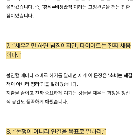
올라갔습니다. 즉, ‘
휴식=비생산적
’이라는 고정관념을 깨는 전환
점이었습니다.
7. “채우기만 하면 넘침이지만, 다이어트는 진짜 채움
이다.”
불안할 때마다 소비로 허기를 달래던 제게 이 문장은 ‘
소비는 해결
책이 아니라 정리’
임을 알려줬습니다.
지출을 줄이고 진짜 중요하게 여기는 것들을 채우는 과정은 정신
적 공간도 풍족하게 해줬습니다.
8. “논쟁이 아니라 연결을 목표로 말하라.”