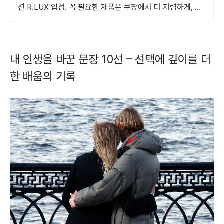
션 R.LUX 입점. 꼭 필요한 제품은 쿠팡에서 더 저렴하게, 로
켓배송으로 더 빠르게!
내 인생을 바꾼 문장 10선 – 선택에 깊이를 더
한 배움의 기록