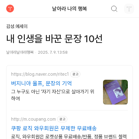
검색하기
날아라 나의 행복
티스토리
감성 에세이
내 인생을 바꾼 문장 10선
날아라날아라행복
2025. 7. 9. 13:58
https://blog.naver.com/ritec1
광고
버지니아 울프, 문장의 기억
그 누구도 아닌 '자기 자신'으로 살아가기 위
하여
http://m.coupang.com
광고
쿠팡 로직 와우회원은 무제한 무료배송
로직, 와우회원은 로켓상품 무료배송/반품, 정품 브랜드 셀렉