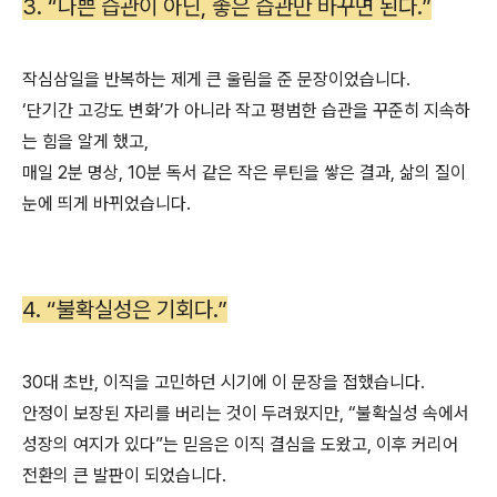
3. “나쁜 습관이 아닌, 좋은 습관만 바꾸면 된다.”
작심삼일을 반복하는 제게 큰 울림을 준 문장이었습니다.
‘단기간 고강도 변화’가 아니라 작고 평범한 습관을 꾸준히 지속하
는 힘을 알게 했고,
매일 2분 명상, 10분 독서 같은 작은 루틴을 쌓은 결과, 삶의 질이
눈에 띄게 바뀌었습니다.
4. “불확실성은 기회다.”
30대 초반, 이직을 고민하던 시기에 이 문장을 접했습니다.
안정이 보장된 자리를 버리는 것이 두려웠지만, “불확실성 속에서
성장의 여지가 있다”는 믿음은 이직 결심을 도왔고, 이후 커리어
전환의 큰 발판이 되었습니다.