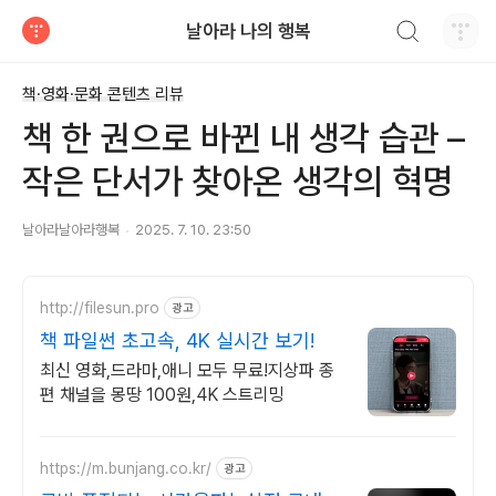
검색하기
날아라 나의 행복
티스토리
책·영화·문화 콘텐츠 리뷰
책 한 권으로 바뀐 내 생각 습관 –
작은 단서가 찾아온 생각의 혁명
날아라날아라행복
2025. 7. 10. 23:50
http://filesun.pro
광고
책 파일썬 초고속, 4K 실시간 보기!
최신 영화,드라마,애니 모두 무료!지상파 종
편 채널을 몽땅 100원,4K 스트리밍
https://m.bunjang.co.kr/
광고