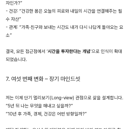
자인가?”
- 건강: “건강한 몸은 오늘의 피로와 내일의 시간을 연결해주는 필
수 자산”
- 관계: “가족·친구와 보내는 시간도 내가 다시 나답게 돌아오는 요
소”
결국, 모든 접근점에서 ‘
시간을 투자한다는 개념
’으로 인식이 확대
되었습니다.
7. 여섯 번째 변화 – 장기 마인드셋
저는 이제 단기 멀리보기(Long-view) 관점으로 삶을 설계합니다.
“5년 뒤 나는 무엇을 해내고 싶을까?”
“10년 후 가족, 경제, 건강은 어떤 방향일까?”