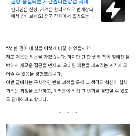
금방 품절되는 시간을파는상점 국내 최
대 브랜드 중고거래
컨디션은 신상, 가격은 합리적으로 번개장터
에서 만나보세요! 전국 각지에서 올라오는 전
국구 최다 상품 매일 10만 개 이상의 신규 상
품 업로드
“책 한 권이 내 삶을 이렇게 바꿀 수 있을까?”
저도 처음엔 의문을 가졌습니다. 하지만 단 한 권의 책이 정해진 틀
밖에서 새로운 질문을 던지고, 오래된 패턴을 깨뜨리는 계기가 되
어줄 수 있음을 경험했습니다.
이번 글에서는 구체적인 변화 과정을 통해 그 생각의 혁신이 실체
화되는 과정을 소개하고, 여러분이 직접 그 변화를 경험할 수 있도
록 안내하려고 합니다.