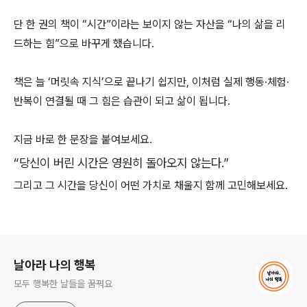
단 한 권의 책이 “시간”이라는 보이지 않는 자산을 “나의 삶을 리
드하는 힘”으로 바꾸게 했습니다.
책은 늘 ‘머릿속 지식’으로 끝나기 쉽지만, 이처럼 실제 행동·체험·
반복이 연결될 때 그 힘은 습관이 되고 삶이 됩니다.
지금 바로 한 문장을 붙여보세요.
“당신이 버린 시간은 영원히 돌아오지 않는다.”
그리고 그 시간을 당신이 어떤 가치로 채울지 함께 고민해보세요.
로그 정보
날아라 나의 행복
모두 행복한 날들을 꿈꿔요