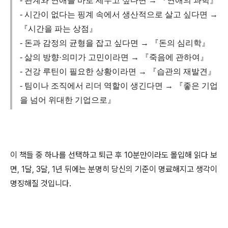
- 관계와 연애를 바로 세우고 싶다면 → 『연애의 과학』
- 시간이 없다는 핑계 속에서 생산적으로 살고 싶다면 →
『시간을 파는 상점』
- 돈과 감정의 균형을 잡고 싶다면 → 『돈의 심리학』
- 삶의 방향·의미가 고민이라면 → 『죽음에 관하여』
- 건강 루틴이 필요한 상황이라면 → 『습관의 재발견』
- 팀이나 조직에서 리더 역할이 생긴다면 → 『좋은 기업
을 넘어 위대한 기업으로』
이 책들 중 하나를 선택하고 퇴근 후 10분만이라도 몰입해 읽다 보
면, 1달, 3달, 1년 뒤에는 분명히 당신의 기준이 명료해지고 생각이
명징해질 것입니다.