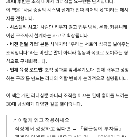
30대 후반은 조직 내에서 리더십을 요구받는 단계입니다.
이 책은 “사람 중심의 시스템 설계가 진짜 리더의 몫”이라는 메시
지를 전합니다.
•
시스템적 사고
: 사람만 키우지 않고 업무 방식, 문화, 커뮤니케
이션 구조까지 설계하는 사고로 확장됩니다.
•
비전 전달 기법
: 본문 사례처럼 “우리는 서로의 성공을 빌어주는
조직입니다”라는 비전은 말이 아니라 행동과 목표로 보여주는 형
식으로 구체화됩니다.
•
인재 육성 로드맵
: 조직 성과를 앞세우기보다 ‘함께 배우고 성장
하는 구조’를 만드는 리더의 역할 변화가 논리적으로 설명됩니다.
이 책은 개인 리더십뿐 아니라 조직을 이끄는 일에 흥미를 느끼는
30대 남성에게 다양한 길을 열어줍니다.
📌 이렇게 읽고 적용하세요
- 직장에서 성장하고 싶다면 → 『월급쟁이 부자들』