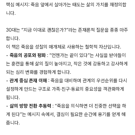
핵심 메시지: 죽음 앞에서 살아가는 태도는 삶의 가치를 재정의합
니다.
30대는 “지금 이대로 괜찮은가?”라는 존재론적 질문을 종종 마주
합니다.
이 책은 죽음을 성찰의 매개체로 사용하는 철학적 자산입니다.
•
죽음의 공포와 평화
: “언젠가는 끝이 있다”는 사실을 받아들이
는 훈련을 통해 삶의 질이 높아지고, 작은 것에 감동하고 감사하게
되는 심리 변화를 경험하게 합니다.
•
관계 중심 존재 이해
: 죽음을 대비하며 관계의 우선순위를 다시
설정하게 만드는 구조로 가족·친구·동료의 중요성을 객관화하게
됩니다.
•
삶의 방향 전환 추동력
: “죽음을 의식하면 더 진중한 선택을 하
게 된다”는 메시지 속에서, 결심이 필요한 순간에 용기를 얻게 해
줍니다.