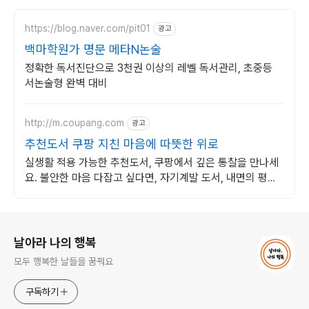
https://blog.naver.com/pit01
광고
백마학원가 명문 메타N논술
정확한 독서진단으로 3천권 이상의 레벨 독서관리, 초중등
서논술형 완벽 대비
http://m.coupang.com
광고
추천도서 쿠팡 지친 마음에 따뜻한 위로
실생활 적용 가능한 추천도서, 쿠팡에서 깊은 통찰을 만나세
요. 불안한 마음 다잡고 싶다면, 자기계발 도서, 내면의 평온
을 되찾으세요.
로그 정보
날아라 나의 행복
모두 행복한 날들을 꿈꿔요
구독하기