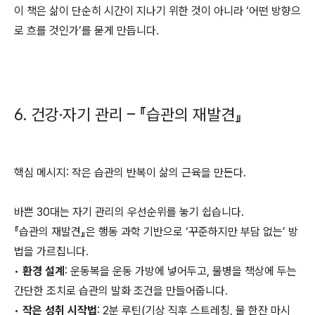
이 책은 삶이 단순히 시간이 지나기 위한 것이 아니라 ‘어떤 방향으
로 흐를 것인가’를 묻게 만듭니다.
6. 건강·자기 관리 – 『습관의 재발견』
핵심 메시지: 작은 습관의 반복이 삶의 근육을 만든다.
바쁜 30대는 자기 관리의 우선순위를 놓기 쉽습니다.
『습관의 재발견』은 행동 과학 기반으로 ‘꾸준하지만 부담 없는’ 방
법을 가르칩니다.
•
환경 설계
: 운동복을 운동 가방에 넣어두고, 물병을 책상에 두는
간단한 조치로 습관의 발화 조건을 만들어줍니다.
•
작은 성취 시작법
: 2분 루틴(기상 직후 스트레칭, 물 한잔 마시