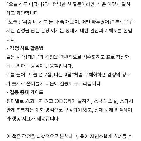
”
오늘 하루 어땠어?”가 평범한 첫 질문이라면, 책은 이렇게 말하
라고 제안합니다.
“오늘 날씨랑 네 기분 둘 다 좋아 보여. 어떤 하루였어?” 본질은 같
지만 감성을 담는 문장 예시는 상대에 대한 관심과 이해도를 높입
니다.
•
감정 시트 활용법
갈등 시 ‘상대/나’의 감정을 객관적으로 점수화하고 표로 작성한
뒤 논의하는 방식이 실용적입니다.
예를 들어 “오늘 넌 7점, 나는 4점”처럼 구체화하면 감정의 강도
가 숫자로 줄어들기 때문에 갈등이 누그러집니다.
•
갈등 중재 가이드
챕터별로 △화내지 않고 ○○○하게 말하기, △공감 스킬, △다시
관계 회복하는 대화 방식으로 구성되어 있고, 실제 사례 리플레이
와 행동 지표가 제공됩니다.
이 책은 감정을 과학적으로 분석하고, 몸에 자연스럽게 스며들 수