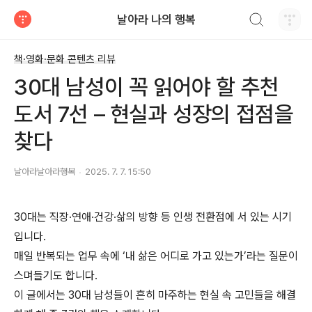
검색하기
날아라 나의 행복
티스토리
책·영화·문화 콘텐츠 리뷰
30대 남성이 꼭 읽어야 할 추천
도서 7선 – 현실과 성장의 접점을
찾다
날아라날아라행복
2025. 7. 7. 15:50
30대는 직장·연애·건강·삶의 방향 등 인생 전환점에 서 있는 시기
입니다.
매일 반복되는 업무 속에 ‘내 삶은 어디로 가고 있는가’라는 질문이
스며들기도 합니다.
이 글에서는 30대 남성들이 흔히 마주하는 현실 속 고민들을 해결