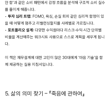
안 함’과 같은 소비 패턴에서 감정 흐름을 분석해 구조적 소비 실수
를 줄이게 해줍니다.
•
투자 심리 트랩
: FOMO, 욕심, 손실 회피 같은 심리적 함정이 있
을 때 어떻게 멈추고 리밸런싱할지를 사례별로 가르칩니다.
•
포트폴리오 설계:
다양한 수익원마다 리스크·수익·시간 단위별
비율을 계산해주는 워크시트 사용으로 스스로 계획을 세우게 됩니
다.
이 책은 재무설계에 대한 고민이 많은 30대에게 ‘마음 기술’을 함
께 제공하는 실용 지침서입니다.
5. 삶의 의미 찾기 – 『죽음에 관하여』